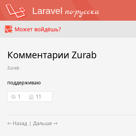
Laravel
по-русски
Может войдёшь?
Комментарии Zurab
Zurab
поддерживаю
1
11
← Назад
|
Дальше →