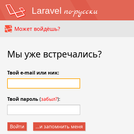
Laravel
по-русски
Может войдёшь?
Мы уже встречались?
Твой e-mail или ник:
Твой пароль
(
забыл?
):
Войти
…и запомнить меня