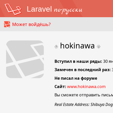
Laravel
по-русски
Может войдёшь?
hokinawa
Вступил в наши ряды:
30 я
Замечен в последний раз:
Не писал на форуме
Сайт:
www.hokinawa.com
Вы сможете отправить письм
Real Estate Address: Shibuya Do