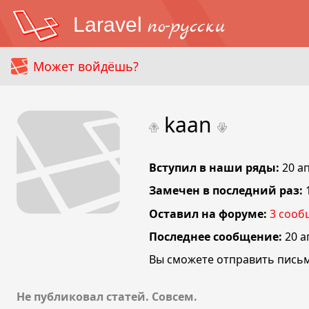
Laravel
по-русски
Может войдёшь?
kaan
Вступил в наши ряды:
20 а
Замечен в последний раз:
Оставил на форуме:
3
сооб
Последнее сообщение:
20 а
Вы сможете отправить письм
Не публиковал статей. Совсем.