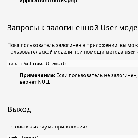
application/routes.php
.
Запросы к залогиненной User мод
Пока пользователь залогинен в приложении, вы мож
пользовательской модели при помощи метода
user
к
Примечание:
Если пользователь не залогинен
вернет NULL.
Выход
Готовы к выходу из приложения?