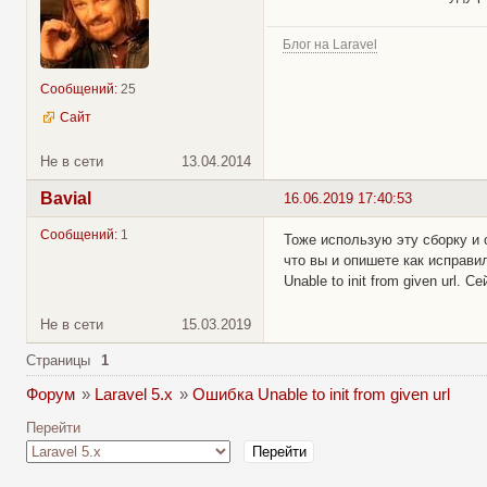
Блог на Laravel
Сообщений:
25
Сайт
Не в сети
13.04.2014
Bavial
16.06.2019 17:40:53
Сообщений:
1
Тоже использую эту сборку и
что вы и опишете как исправи
Unable to init from given url. 
Не в сети
15.03.2019
Страницы
1
Форум
»
Laravel 5.x
»
Ошибка Unable to init from given url
Перейти