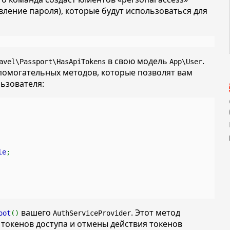
вление пароля), которые будут использоваться для
в свою модель
.
avel\Passport\HasApiTokens
App\User
помогательных методов, которые позволят вам
ьзователя:
le
;
вашего
. Этот метод
oot
()
AuthServiceProvider
токенов доступа и отмены действия токенов