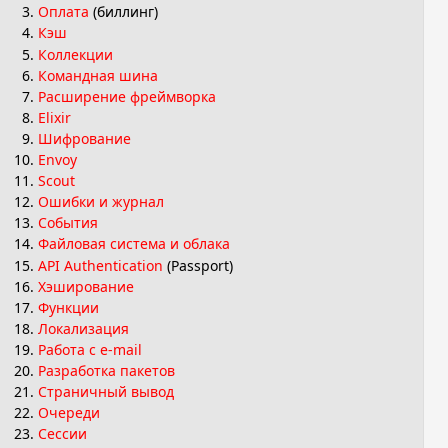
Оплата
(биллинг)
Кэш
Коллекции
Командная шина
Расширение фреймворка
Elixir
Шифрование
Envoy
Scout
Ошибки и журнал
События
Файловая система и облака
API Authentication
(Passport)
Хэширование
Функции
Локализация
Работа с e-mail
Разработка пакетов
Страничный вывод
Очереди
Сессии