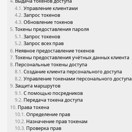
4.
Выдача токенов доступа
4.1.
Управление клиентами
4.2.
Запрос токенов
4.3.
Обновление токенов
5.
Токены предоставления пароля
5.1.
Запрос токенов
5.2.
Запрос всех прав
6.
Неявное предоставление токенов
7.
Токены предоставления учётных данных клиента
8.
Персональные токены доступа
8.1.
Создание клиента персонального доступа
8.2.
Управление токенами персонального доступа
9.
Защита маршрутов
9.1.
С помощью посредников
9.2.
Передача токена доступа
10.
Права токена
10.1.
Определение прав
10.2.
Назначение прав токенам
10.3.
Проверка прав