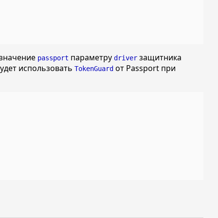
 значение
параметру
защитника
passport
driver
будет использовать
от Passport при
TokenGuard