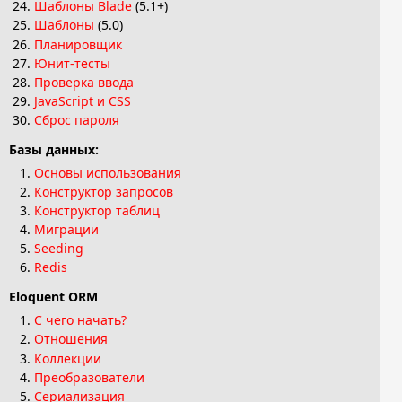
Шаблоны Blade
(5.1+)
Шаблоны
(5.0)
Планировщик
Юнит-тесты
Проверка ввода
JavaScript и CSS
Сброс пароля
Базы данных:
Основы использования
Конструктор запросов
Конструктор таблиц
Миграции
Seeding
Redis
Eloquent ORM
С чего начать?
Отношения
Коллекции
Преобразователи
Сериализация