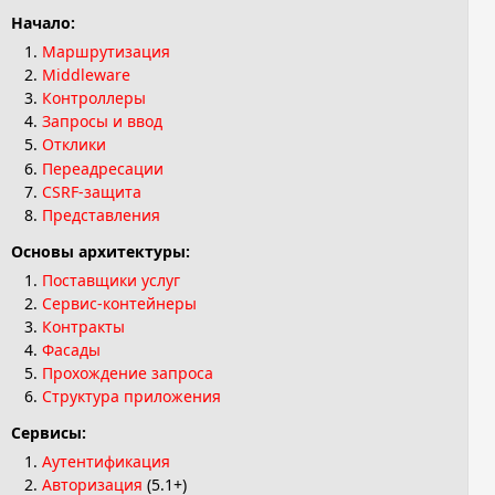
Начало:
Маршрутизация
Middleware
Контроллеры
Запросы и ввод
Отклики
Переадресации
CSRF-защита
Представления
Основы архитектуры:
Поставщики услуг
Сервис-контейнеры
Контракты
Фасады
Прохождение запроса
Структура приложения
Сервисы:
Аутентификация
Авторизация
(5.1+)