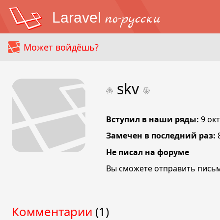
Laravel
по-русски
Может войдёшь?
skv
Вступил в наши ряды:
9 ок
Замечен в последний раз:
Не писал на форуме
Вы сможете отправить письм
Комментарии
(1)