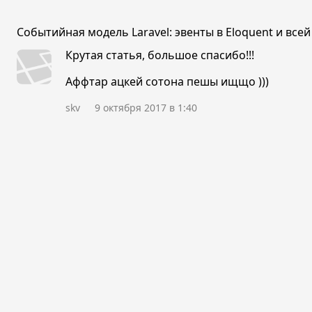
Событийная модель Laravel: эвенты в Eloquent и все
Крутая статья, большое спасибо!!!
Аффтар ацкей сотона пешы ищщо )))
skv
9 октября 2017 в 1:40