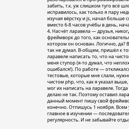
забить, т.к. уж слишком туго всё шл
исправилось, как только я пару нед
изучая вёрстку и js, начал больше с
вместо 6-8 часов учёбы в день, нача
4. Насчёт ларавела — друзья, никог
фреймворк до того, как основатель
котором он основан. Логично, да? В
так не думал. В-общем, пришёл к то
ларавеле написать то, что на чист
меня ступор (я-то думал, что неплох
ошибался!). По работе — откликался
тестовые, которые мне слали, нужн
чистом php, что, как я указал выше,
мог их написать на ларавеле. Тогда 
делаю не так. Поэтому оставил лара
данный момент пишу свой фреймвор
конечно. Отпишусь 1 ноября. Всем у
главное в изучении — последовате
регулярность. И не забывайте отды