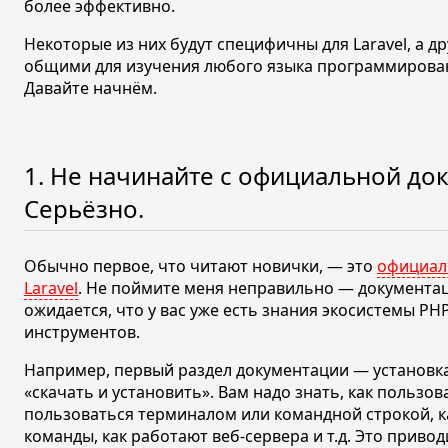
более эффективно.
Некоторые из них будут специфичны для Laravel, а д
общими для изучения любого языка программирова
Давайте начнём.
1. Не начинайте с официальной до
Серьёзно.
Обычно первое, что читают новички, — это
официал
Laravel
. Не поймите меня неправильно — документа
ожидается, что у вас уже есть знания экосистемы P
инструментов.
Например, первый раздел документации — установка,
«скачать и установить»
. Вам надо знать, как пользов
пользоваться терминалом или командной строкой, к
команды, как работают веб-сервера и
т.д.
Это приводи