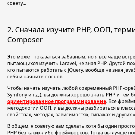
совету...
2. Сначала изучите PHP, ООП, терм
Composer
Это может показаться забавным, но я всё чаще встр
пытающихся изучить Laravel, не зная PHP. Другой п
кто пытаются работать с jQuery, вообще не зная Java
себя и начните с основ.
Чтобы начать изучать любой современный PHP-фрейм
Symfony и
т.д.
), вы должны хорошо знать PHP и тем 
ориентированное программирование
. Все фрей
методологии ООП, и вы должны разбираться в класса
свойствах, методах, зависимостях, типажах и других
В общем, я советую вам сделать хотя бы один прост
PHP без каких-либо фреймворков. Тогда вы лучше пой