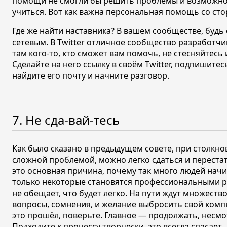
помощи не смогли бы решить проблемы и возможно
учиться. Вот как важна персональная помощь со сто
Где же найти наставника? В вашем сообществе, будь
сетевым. В Twitter отличное сообщество разработчик
там кого-то, кто сможет вам помочь, не стесняйтесь 
Сделайте на него ссылку в своём Twitter, подпишитес
найдите его почту и начните разговор.
7. Не сда-вай-тесь
Как было сказано в предыдущем совете, при столкн
сложной проблемой, можно легко сдаться и переста
это основная причина, почему так много людей начи
только некоторые становятся профессиональными р
не обещает, что будет легко. На пути ждут множест
вопросы, сомнения, и желание выбросить свой компь
это прошёл, поверьте. Главное — продолжать, несмот
Подходите к процессу творчески, это всегда спасает.