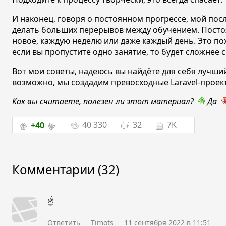
И наконец, говоря о постоянном прогрессе, мой пос
делать больших перерывов между обучением. Посто
новое, каждую неделю или даже каждый день. Это по
если вы пропустите одно занятие, то будет сложнее с
Вот мои советы, надеюсь вы найдёте для себя лучший
возможно, мы создадим превосходные Laravel-проек
Как вы считаете, полезен ли этот материал?
Да
+40
40 330
32
7K
Комментарии (32)
☝
Ответить
Timots
11 сентября 2022 в 11:51