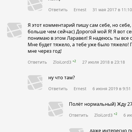
Ответить
Ernest
31 мая 2017 в 11:10
Я этот комментарий пишу сам себе, но себе,
больше чем сейчас) Дорогой мой Я! Я вот се
понимаю в этом Ларавел! Я надеюсь ты все о
Мне будет тяжело, а тебе уже было тяжело! 
мне через год!
+2
Ответить
ZloiLord3
27 июля 2018 в 23:18
ну что там?
Ответить
Ernest
6 июня 2019 в 9:51
Полёт нормальный) Жду 27
+2
Ответить
ZloiLord3
6 ию
даже интересно п