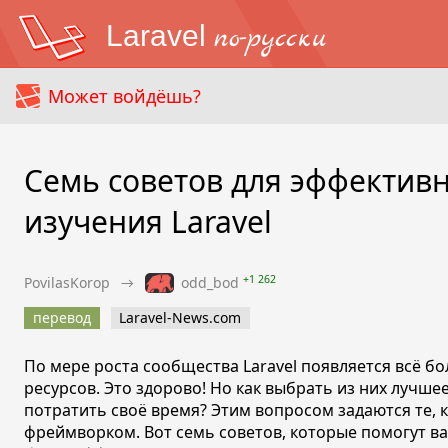
Laravel
по-русски
Может войдёшь?
Семь советов для эффектив
изучения Laravel
+1 262
PovilasKorop
→
odd_bod
перевод
Laravel-News.com
По мере роста сообщества Laravel появляется всё 
ресурсов. Это здорово! Но как выбрать из них лучшее
потратить своё время? Этим вопросом задаются те, к
фреймворком. Вот семь советов, которые помогут ва