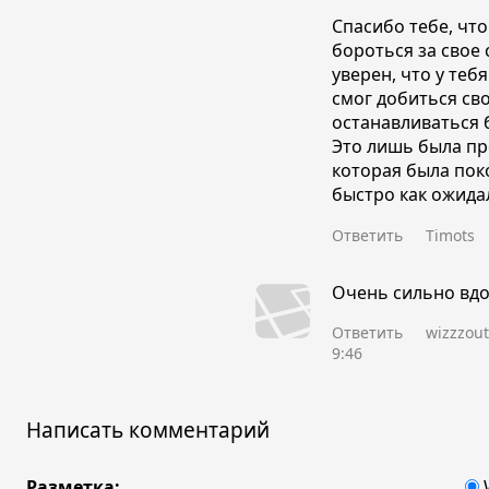
Спасибо тебе, чт
бороться за свое 
уверен, что у тебя
смог добиться сво
останавливаться б
Это лишь была п
которая была поко
быстро как ожида
Ответить
Timots
Очень сильно вдо
Ответить
wizzzout
9:46
Написать комментарий
Разметка: