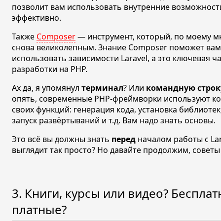
позволит вам использовать внутренние возможности
эффективно.
Также
Composer
— инструмент, который, по моему м
снова великолепным. Знание Composer поможет вам
использовать зависимости Laravel, а это ключевая 
разработки на PHP.
Ах да, я упомянул
терминал
? Или
командную строк
опять, современные PHP-фреймворки используют ко
своих функций: генерация кода, установка библиотек
запуск развёртываний и
т.д.
Вам надо знать основы.
Это всё вы должны знать
перед
началом работы с Lar
выглядит так просто? Но давайте продолжим, советы
3. Книги, курсы или видео? Беспла
платные?