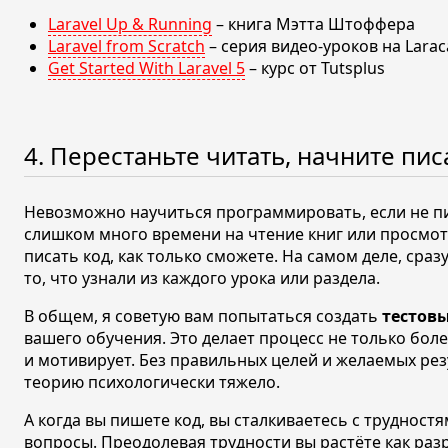
Laravel Up & Running
– книга Мэтта Штоффера
Laravel from Scratch
– серия видео-уроков на Larac
Get Started With Laravel 5
– курс от Tutsplus
4. Перестаньте читать, начните пис
Невозможно научиться программировать, если не пи
слишком много времени на чтение книг или просмот
писать код, как только сможете. На самом деле, сраз
то, что узнали из каждого урока или раздела.
В общем, я советую вам попытаться создать
тестов
вашего обучения. Это делает процесс не только бол
и мотивирует. Без правильных целей и желаемых рез
теорию психологически тяжело.
А когда вы пишете код, вы сталкиваетесь с трудностя
вопросы. Преодолевая трудности вы растёте как раз