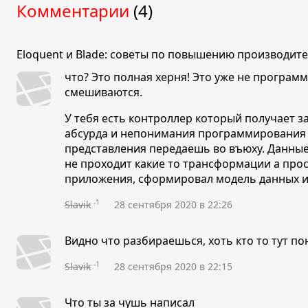
Комментарии
(4)
Eloquent и Blade: советы по повышению производит
что? Это полная херня! Это уже не програм
смешиваются.
У тебя есть контроллер который получает з
абсурда и непонимания программирования в
представления передаешь во въюху. Данные
не проходит какие то трансформации а прост
приложения, сформировал модель данных и 
-1
Slavik
28 сентября 2020 в 22:26
Видно что разбираешься, хоть кто то тут п
-1
Slavik
28 сентября 2020 в 22:15
Что ты за чушь написал