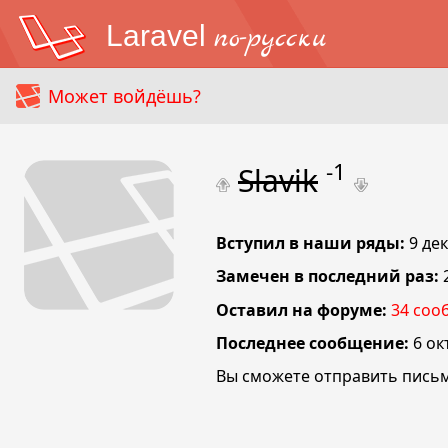
Laravel
по-русски
Может войдёшь?
-1
Slavik
Вступил в наши ряды:
9 де
Замечен в последний раз:
Оставил на форуме:
34
соо
Последнее сообщение:
6 ок
Вы сможете отправить письм