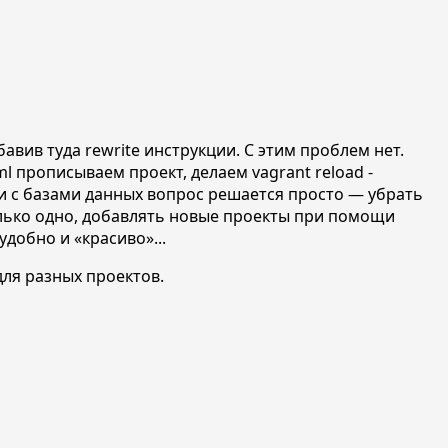
вив туда rewrite инструкции. С этим проблем нет.
 прописываем проект, делаем vagrant reload -
сли с базами данных вопрос решается просто — убрать
олько одно, добавлять новые проекты при помощи
к удобно и
«красиво»
...
ля разных проектов.