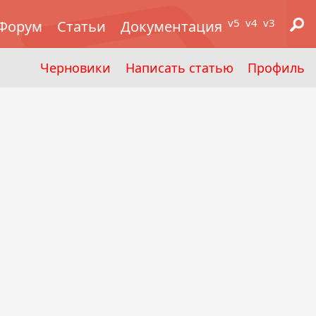
v5
v4
v3
Форум
Статьи
Документация
Черновики
Написать статью
Профиль