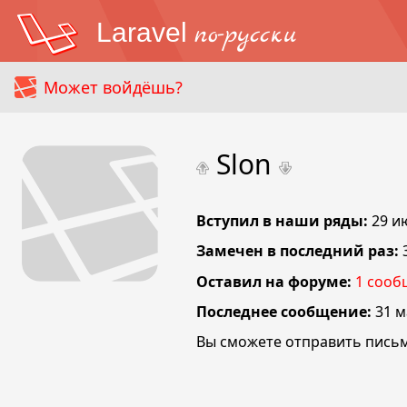
Laravel
по-русски
Может войдёшь?
Slon
Вступил в наши ряды:
29 и
Замечен в последний раз:
Оставил на форуме:
1
сооб
Последнее сообщение:
31 м
Вы сможете отправить письм