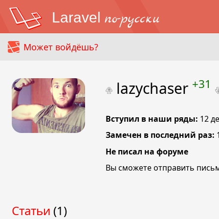
Laravel
по-русски
Может войдёшь?
+31
lazychaser
Вступил в наши ряды:
12 д
Замечен в последний раз:
Не писал на форуме
Вы сможете отправить письм
Статьи
(1)