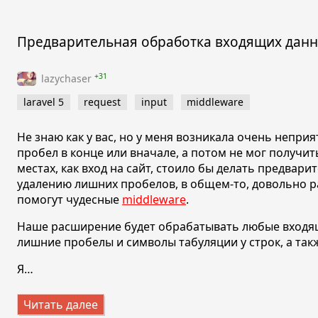
Предварительная обработка входящих дан
+31
lazychaser
laravel 5
request
input
middleware
Не знаю как у вас, но у меня возникала очень непри
пробел в конце или вначале, а потом не мог получит
местах, как вход на сайт, стоило бы делать предвар
удалению лишних пробелов, в общем-то, довольно р
помогут чудесные
middleware
.
Наше расширение будет обрабатывать любые входящ
лишние пробелы и символы табуляции у строк, а та
Я…
Читать далее