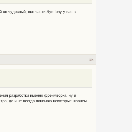
 он чудесный, все части Symfony у вас в
#5
жения разработки именно фреймворка, ну и
стро, да и не всегда понимаю некоторые нюансы