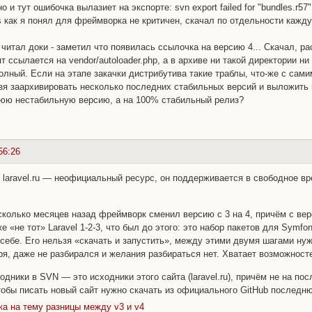
о и тут ошибочка вылазиет на экспорте: svn export failed for "bundles.r57"
s как я понял для фреймворка не критичен, скачал по отдельности кажду
 читал доки - заметил что появилась ссылочка на версию 4... Скачал, рас
т ссылается на vendor/autoloader.php, а в архиве ни такой директории ни
олный. Если на этапе закачки дистрибутива такие траблы, что-же с сам
я заархивировать несколько последних стабильных версий и выложить и
нюю нестабильную версию, а на 100% стабильный релиз?
56:26
, laravel.ru — неофициальный ресурс, он поддерживается в свободное вр
сколько месяцев назад фреймворк сменил версию с 3 на 4, причём с вер
уже
«не тот»
Laravel 1-2-3, что был до этого: это набор пакетов для Symfon
 себе. Его нельзя
«скачать и запустить»
, между этими двумя шагами нуж
оря, даже не разбирался и желания разбираться нет. Хватает возможност
одники в SVN — это исходники этого сайта (laravel.ru), причём не на по
тобы писать новый сайт нужно скачать из официального GitHub последню
а на тему разницы между v3 и v4