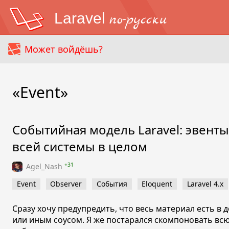
Laravel
по-русски
Может войдёшь?
«Event»
Событийная модель Laravel: эвенты 
всей системы в целом
+31
Agel_Nash
Event
Observer
События
Eloquent
Laravel 4.x
Сразу хочу предупредить, что весь материал есть в 
или иным соусом. Я же постарался скомпоновать в