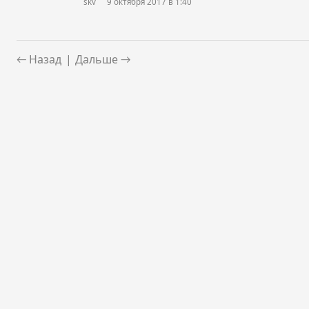
skv
9 октября 2017 в 1:40
← Назад
|
Дальше →