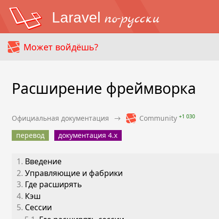
Laravel
по-русски
Может войдёшь?
Расширение фреймворка
+1 030
Официальная документация
→
Community
перевод
документация 4.x
1.
Введение
2.
Управляющие и фабрики
3.
Где расширять
4.
Кэш
5.
Сессии