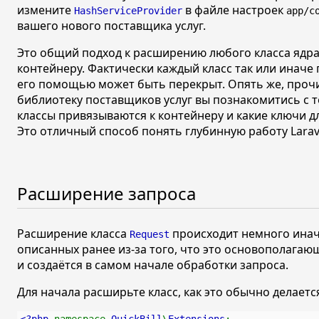
измените
в файле настроек
HashServiceProvider
app/c
вашего нового поставщика услуг.
Это общий подход к расширению любого класса ядра
контейнеру. Фактически каждый класс так или иначе п
его помощью может быть перекрыт. Опять же, проч
библиотеку поставщиков услуг вы познакомитись с т
классы привязываются к контейнеру и какие ключи д
Это отличный способ понять глубинную работу Larav
Расширение запроса
Расширение класса
происходит немного инач
Request
описанных ранее из-за того, что это основополага
и создаётся в самом начале обработки запроса.
Для начала расширьте класс, как это обычно делаетс