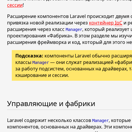
сессии
!
Расширение компонентов Laravel происходит двумя
привязка новой реализации через
контейнер
IoC
и р
расширения через класс
, который реализует
Manager
проектирования
«Фабрика»
. В этом разделе мы изу
расширения фреймворка и код, который для этого н
Подсказка:
компоненты Laravel обычно расшир
классы
— они служат реализацией
«фабри
Manager
за работу подсистем, основанных на драйверах, т
кэширование и сессии.
Управляющие и фабрики
Laravel содержит несколько классов
, которые
Manager
компонентов, основанных на драйверах. Эти компон