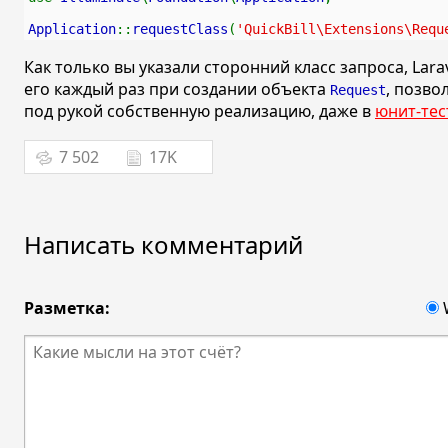
Application
::
requestClass
(
'QuickBill\Extensions\Requ
Как только вы указали сторонний класс запроса, Lara
его каждый раз при создании объекта
, позво
Request
под рукой собственную реализацию, даже в
юнит-тес
7 502
17K
Написать комментарий
Разметка: