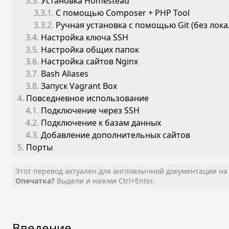
3.3.
Установка Homestead
3.3.1.
С помощью Composer + PHP Tool
3.3.2.
Ручная установка с помощью Git (без лок
3.4.
Настройка ключа SSH
3.5.
Настройка общих папок
3.6.
Настройка сайтов Nginx
3.7.
Bash Aliases
3.8.
Запуск Vagrant Box
4.
Повседневное использование
4.1.
Подключение через SSH
4.2.
Подключение к базам данных
4.3.
Добавление дополнительных сайтов
5.
Порты
Этот перевод актуален для англоязычной документации н
Опечатка?
Выдели и нажми Ctrl+Enter.
Введение