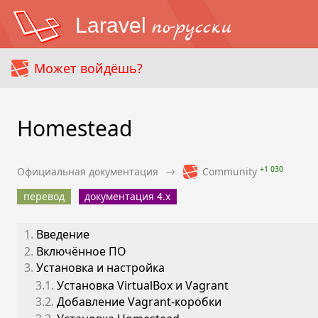
Laravel
по-русски
Может войдёшь?
Homestead
+1 030
Официальная документация
→
Community
перевод
документация 4.x
1.
Введение
2.
Включённое ПО
3.
Установка и настройка
3.1.
Установка VirtualBox и Vagrant
3.2.
Добавление Vagrant-коробки