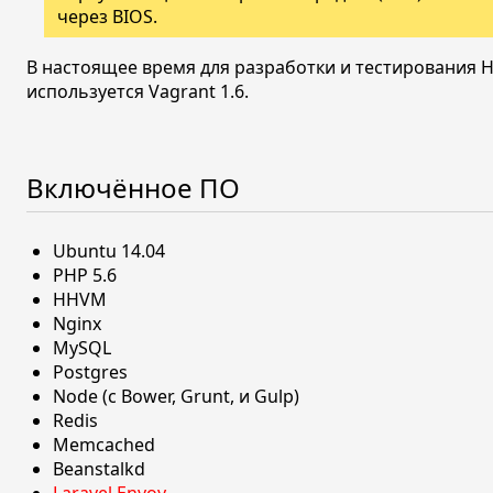
через BIOS.
В настоящее время для разработки и тестирования 
используется Vagrant 1.6.
Включённое ПО
Ubuntu 14.04
PHP 5.6
HHVM
Nginx
MySQL
Postgres
Node (с Bower, Grunt, и Gulp)
Redis
Memcached
Beanstalkd
Laravel Envoy