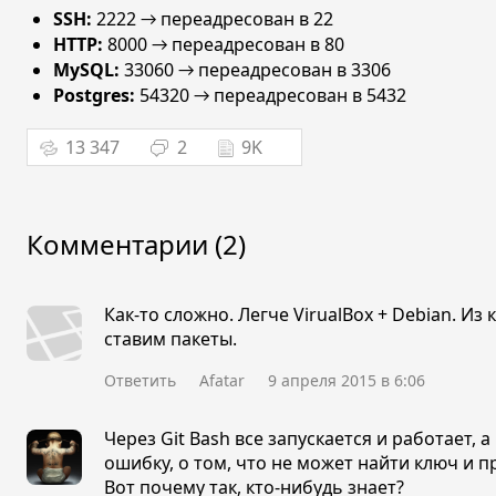
SSH:
2222 → переадресован в 22
HTTP:
8000 → переадресован в 80
MySQL:
33060 → переадресован в 3306
Postgres:
54320 → переадресован в 5432
13 347
2
9K
Комментарии (2)
Как-то сложно. Легче VirualBox + Debian. Из 
ставим пакеты.
Ответить
Afatar
9 апреля 2015 в 6:06
Через Git Bash все запускается и работает, 
ошибку, о том, что не может найти ключ и п
Вот почему так, кто-нибудь знает?