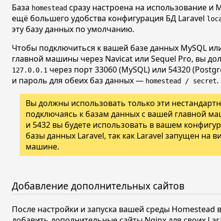
База
сразу настроена на использование и M
homestead
ещё большего удобства конфигурация БД Laravel
loc
эту базу данных по умолчанию.
Чтобы подключиться к вашей базе данных MySQL или
главной машины через Navicat или Sequel Pro, вы д
через порт 33060 (MySQL) или 54320 (Postgr
127.0.0.1
и пароль для обеих баз данных —
.
homestead / secret
Вы должны использовать только эти нестандартн
подключаясь к базам данных с вашей главной м
и 5432 вы будете использовать в вашем конфиг
базы данных Laravel, так как Laravel запущен на 
машине.
Добавление дополнительных сайтов
После настройки и запуска вашей среды Homestead 
добавить дополнительные сайты Nginx для своих Lar