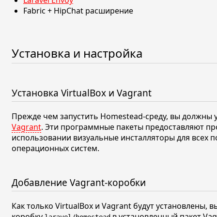
Fabric + HipChat расширение
Установка и настройка
Установка VirtualBox и Vagrant
Прежде чем запустить Homestead-среду, вы должны 
Vagrant
. Эти программные пакеты предоставляют пр
использовании визуальные инсталляторы для всех 
операционных систем.
Добавление Vagrant-коробки
Как только VirtualBox и Vagrant будут установлены,
коробку
в установленный пакет Vag
laravel/homestead