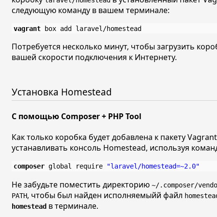
следующую команду в вашем терминале:
vagrant
Потребуется несколько минут, чтобы загрузить короб
вашей скорости подключения к Интернету.
Установка Homestead
С помощью Composer + PHP Tool
Как только коробка будет добавлена к пакету Vagran
устанавливать консоль Homestead, используя кома
composer
 global require 
"laravel/homestead=~2.0"
Не забудьте поместить директорию
~/.composer/vend
, чтобы был найден исполняемыйй файл
PATH
homestea
в терминале.
homestead