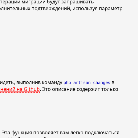
перации миграций будут запрашивать
олнительных подтверждений, используя параметр
--
видеть, выполнив команду
в
php artisan changes
нений на Github
. Это описание содержит только
. Эта функция позволяет вам легко подключаться