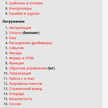
Шаблоны и отклики
Контроллеры
Ошибки и журнал
Погружение:
Авторизация
Оплата
(
биллинг
)
Кэш
Расширение фреймворка
События
Фасады
Формы и HTML
Функции
Обратное управление
(
IoC
)
Локализация
Работа с e-mail
Разработка пакетов
Страничный вывод
Очереди
Безопасность
Сессии