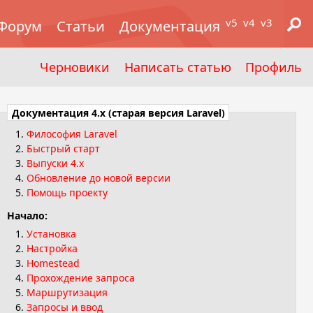
v5
v4
v3
Форум
Статьи
Документация
Черновики
Написать статью
Профиль
Документация 4.x (старая версия Laravel)
Философия Laravel
Быстрый старт
Выпуски 4.x
Обновление до новой версии
Помощь проекту
Начало:
Установка
Настройка
Homestead
Прохождение запроса
Маршрутизация
Запросы и ввод