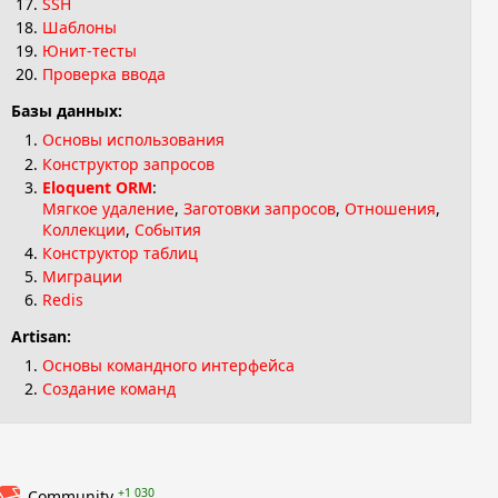
SSH
Шаблоны
Юнит-тесты
Проверка ввода
Базы данных:
Основы использования
Конструктор запросов
Eloquent ORM
:
Мягкое удаление
,
Заготовки запросов
,
Отношения
,
Коллекции
,
События
Конструктор таблиц
Миграции
Redis
Artisan:
Основы командного интерфейса
Создание команд
+1 030
Community