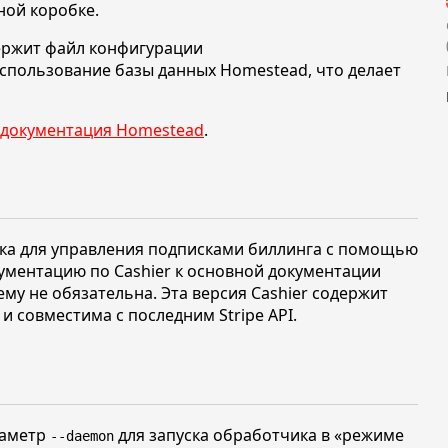
ной коробке.
ержит файл конфигурации
использование базы данных Homestead, что делает
документация Homestead
.
отека для управления подписками биллинга с помощью
ментацию по Cashier к основной документации
ему не обязательна. Эта версия Cashier содержит
 совместима с последним Stripe API.
раметр
для запуска обработчика в
«режиме
--daemon