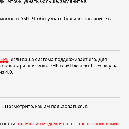
ы. Чтобы узнать больше, загляните в
мпонент SSH. Чтобы узнать больше, загляните в
REPL
, если ваша система поддерживает его. Для
ановлены расширения PHP
и
. Если у вас
readline
pcntl
 из
4.0.
. Посмотрите, как им пользоваться, в
gh
жности
получения моделей на основе ограничений