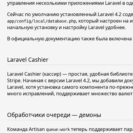
управления несколькими приложениями Laravel в од
Сейчас по умолчанию установленный Laravel
4.2
сод
, который настроен на 
app/config/local/database.php
начальную установку и настройку Laravel удобнее.
В официальную документацию также была включена
Laravel Cashier
Laravel Cashier (кассир) — простая, удобная библи
Stripe. Начиная с версии Laravel
4.2,
мы добавили доку
Laravel, хотя установка самого компонента по-прежн
много исправлений, поддерживает множество валют и
Обработчики очереди — демоны
Команда Artisan
теперь поддерживает па
queue:work