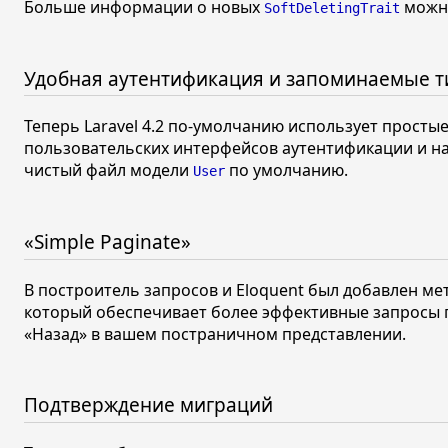
Больше информации о новых
можн
SoftDeletingTrait
Удобная аутентификация и запоминаемые 
Теперь Laravel
4.2
по-умолчанию использует простые
пользовательских интерфейсов аутентификации и н
чистый файл модели
по умолчанию.
User
«Simple Paginate»
В построитель запросов и Eloquent был добавлен м
который обеспечивает более эффективные запросы 
«Назад»
в вашем постраничном представлении.
Подтверждение миграций