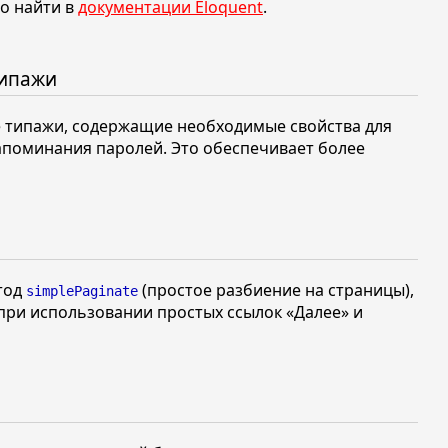
о найти в
документации Eloquent
.
типажи
 типажи, содержащие необходимые свойства для
апоминания паролей. Это обеспечивает более
етод
(простое разбиение на страницы),
simplePaginate
при использовании простых ссылок
«Далее»
и