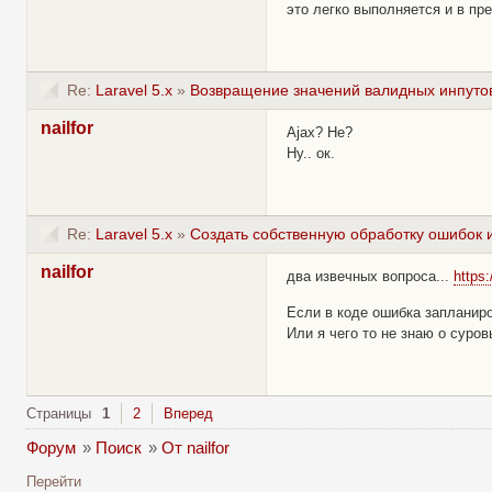
это легко выполняется и в пр
Re:
Laravel 5.x
»
Возвращение значений валидных инпуто
nailfor
Ajax? Не?
Ну.. ок.
Re:
Laravel 5.x
»
Создать собственную обработку ошибок и
nailfor
два извечных вопроса...
https
Если в коде ошибка запланиро
Или я чего то не знаю о суро
Страницы
1
2
Вперед
Форум
»
Поиск
»
От nailfor
Перейти